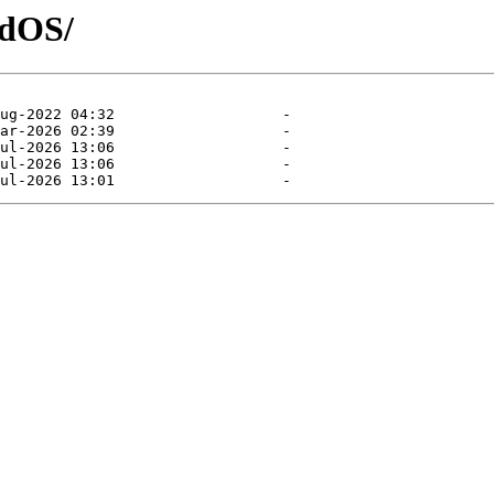
edOS/